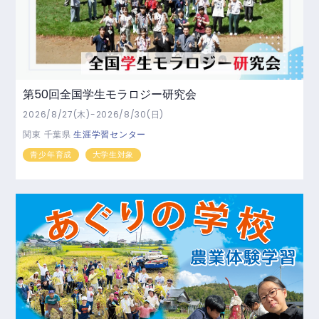
第50回全国学生モラロジー研究会
2026/8/27(木)-2026/8/30(日)
関東
千葉県
生涯学習センター
青少年育成
大学生対象