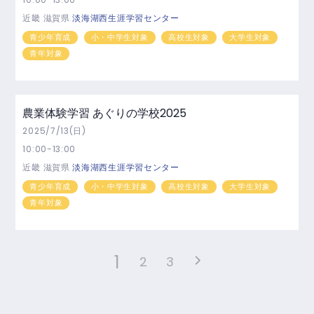
近畿
滋賀県
淡海湖西生涯学習センター
青少年育成
小・中学生対象
高校生対象
大学生対象
青年対象
農業体験学習 あぐりの学校2025
2025/7/13(日)
10:00-13:00
近畿
滋賀県
淡海湖西生涯学習センター
青少年育成
小・中学生対象
高校生対象
大学生対象
青年対象
1
2
3