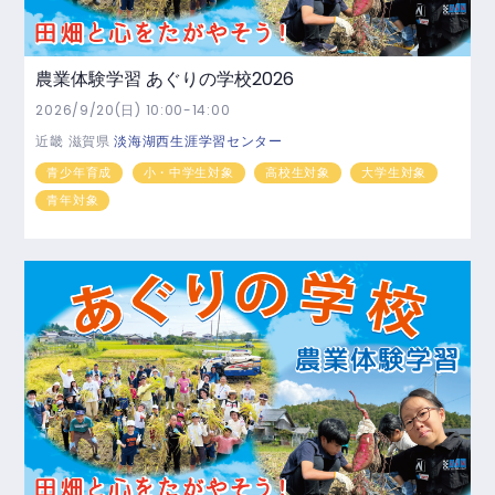
農業体験学習 あぐりの学校2026
2026/9/20(日) 10:00-14:00
近畿
滋賀県
淡海湖西生涯学習センター
青少年育成
小・中学生対象
高校生対象
大学生対象
青年対象