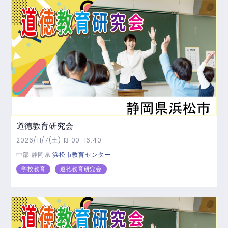
道徳教育研究会
2026/11/7(土) 13:00-16:40
中部
静岡県
浜松市教育センター
学校教育
道徳教育研究会