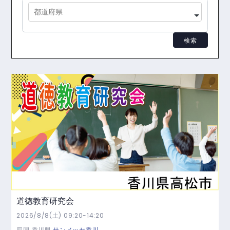
都道府県
検索
道徳教育研究会
2026/8/8(土) 09:20-14:20
四国
香川県
サンメッセ香川