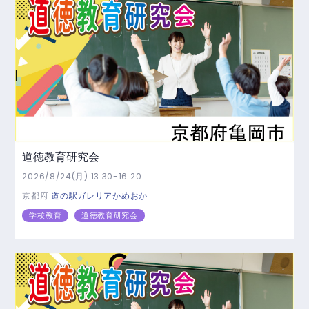
道徳教育研究会
2026/8/24(月) 13:30-16:20
京都府
道の駅ガレリアかめおか
学校教育
道徳教育研究会