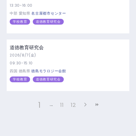
13:30-16:00
中部
愛知県
名古屋都市センター
学校教育
道徳教育研究会
道徳教育研究会
2026/8/7(金)
09:30-15:10
四国
徳島県
徳島モラロジー会館
学校教育
道徳教育研究会
1
11
12