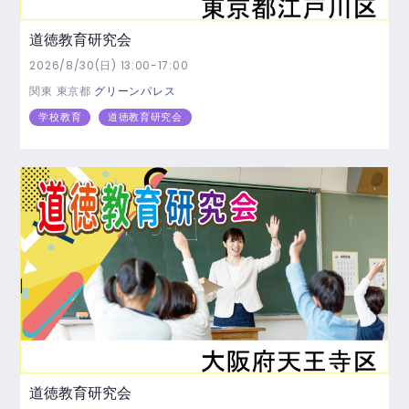
道徳教育研究会
2026/8/30(日) 13:00-17:00
関東
東京都
グリーンパレス
学校教育
道徳教育研究会
道徳教育研究会