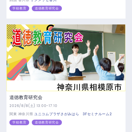
学校教育
道徳教育研究会
道徳教育研究会
2026/8/8(土) 13:00-17:10
関東
神奈川県
ユニコムプラザさがみはら 3Fセミナルーム2
学校教育
道徳教育研究会