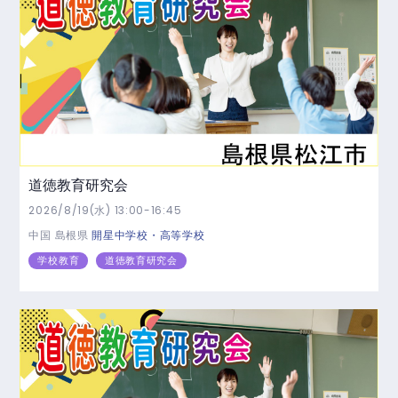
道徳教育研究会
2026/8/19(水) 13:00-16:45
中国
島根県
開星中学校・高等学校
学校教育
道徳教育研究会