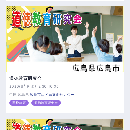
道徳教育研究会
2026/8/19(水) 12:30-16:30
中国
広島県
広島市西区民文化センター
学校教育
道徳教育研究会