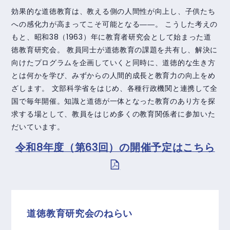
効果的な道徳教育は、教える側の人間性が向上し、子供たち
への感化力が高まってこそ可能となる――。 こうした考えの
もと、昭和38（1963）年に教育者研究会として始まった道
徳教育研究会。 教員同士が道徳教育の課題を共有し、解決に
向けたプログラムを企画していくと同時に、道徳的な生き方
とは何かを学び、みずからの人間的成長と教育力の向上をめ
ざします。 文部科学省をはじめ、各種行政機関と連携して全
国で毎年開催。知識と道徳が一体となった教育のあり方を探
求する場として、教員をはじめ多くの教育関係者に参加いた
だいています。
令和8年度（第63回）の開催予定はこちら
道徳教育研究会のねらい