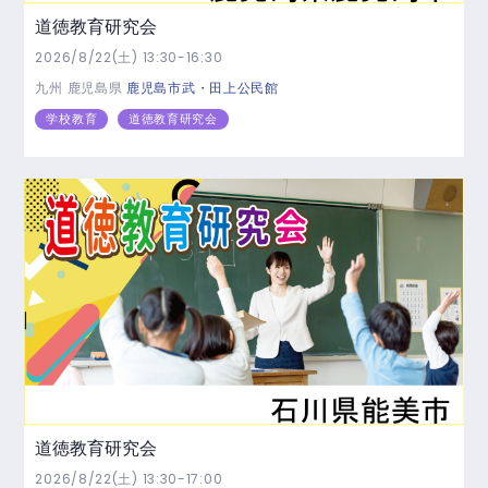
道徳教育研究会
2026/8/22(土) 13:30-16:30
九州
鹿児島県
鹿児島市武・田上公民館
学校教育
道徳教育研究会
道徳教育研究会
2026/8/22(土) 13:30-17:00