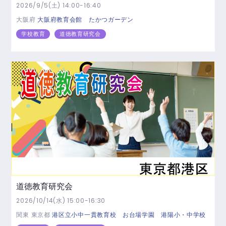
2026/9/5(土) 14:00-16:40
大阪府
大阪府教育会館 たかつガーデン
学校教育
道徳教育研究会
道徳教育研究会
2026/10/14(水) 15:00-16:30
関東
東京都
港区立小中一貫教育校 お台場学園 港陽小・中学校