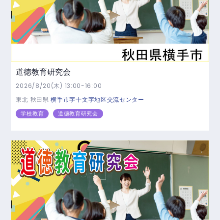
道徳教育研究会
2026/8/20(木) 13:00-16:00
東北
秋田県
横手市字十文字地区交流センター
学校教育
道徳教育研究会