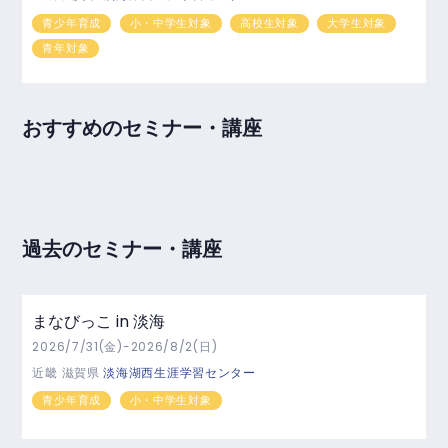
青少年育成
小・中学生対象
高校生対象
大学生対象
青年対象
おすすめのセミナー・講座
過去のセミナー・講座
まなびっこ in 淡海
2026/7/31(金)-2026/8/2(日)
近畿
滋賀県
淡海湖西生涯学習センター
青少年育成
小・中学生対象