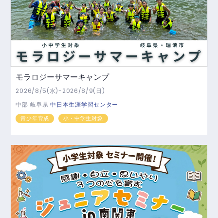
モラロジーサマーキャンプ
2026/8/5(水)-2026/8/9(日)
中部
岐阜県
中日本生涯学習センター
青少年育成
小・中学生対象