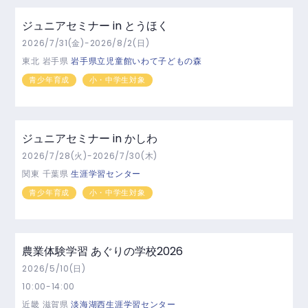
ジュニアセミナー in とうほく
2026/7/31(金)-2026/8/2(日)
東北
岩手県
岩手県立児童館いわて子どもの森
青少年育成
小・中学生対象
ジュニアセミナー in かしわ
2026/7/28(火)-2026/7/30(木)
関東
千葉県
生涯学習センター
青少年育成
小・中学生対象
農業体験学習 あぐりの学校2026
2026/5/10(日)
10:00-14:00
近畿
滋賀県
淡海湖西生涯学習センター