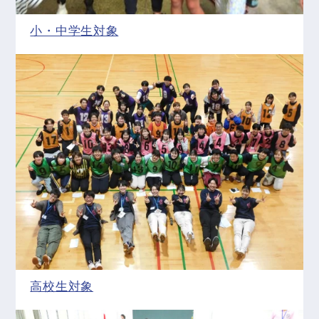
小・中学生対象
高校生対象