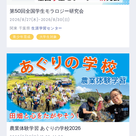
第50回全国学生モラロジー研究会
2026/8/27(木)-2026/8/30(日)
関東
千葉県
生涯学習センター
青少年育成
大学生対象
農業体験学習 あぐりの学校2026