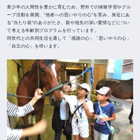
青少年の人間性を豊かに育むため、野外での体験学習やグル
ープ活動を展開。“他者への思いやりの心”を育み、身近にあ
る“当たり前”のありがたさ、親や祖先の深い愛情などについ
て考える年齢別プログラムを行っています。
同世代との共同生活を通して「感謝の心」「思いやりの心」
「自立の心」を培います。