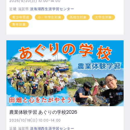
2026/9/20(日) 10:00-14:00
近畿
滋賀県
淡海湖西生涯学習センター
青少年育成
小・中学生対象
高校生対象
大学生対象
青年対象
農業体験学習 あぐりの学校2026
2026/10/18(日) 10:00-14:00
近畿
滋賀県
淡海湖西生涯学習センター