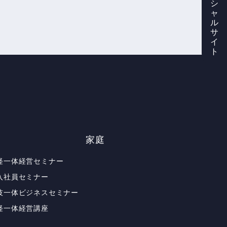
シ
ャ
ル
サ
イ
ト
家庭
経一体経営セミナー
入社員セミナー
技一体ビジネスセミナー
経一体経営講座