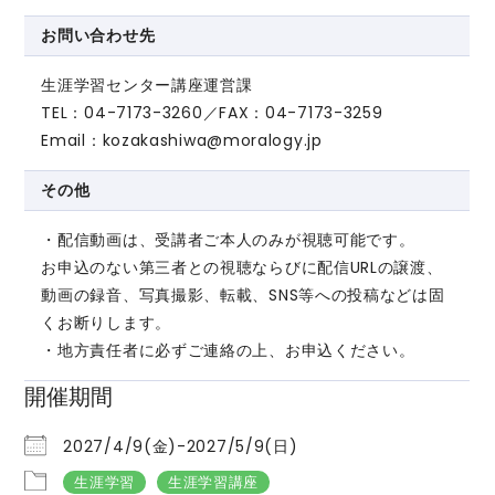
お問い合わせ先
生涯学習センター講座運営課
TEL：04-7173-3260／FAX：04-7173-3259
Email：kozakashiwa@moralogy.jp
その他
・配信動画は、受講者ご本人のみが視聴可能です。
お申込のない第三者との視聴ならびに配信URLの譲渡、
動画の録音、写真撮影、転載、SNS等への投稿などは固
くお断りします。
・地方責任者に必ずご連絡の上、お申込ください。
開催期間
2027/4/9(金)-2027/5/9(日)
生涯学習
生涯学習講座