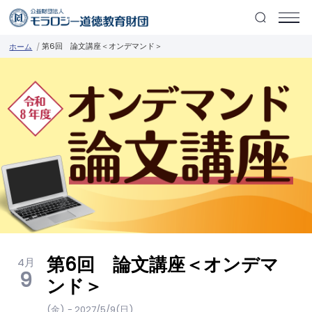
第6回 論文講座＜オンデマンド＞
ホーム
第6回 論文講座＜オンデマ
4月
9
ンド＞
(金)
- 2027/5/9(日)