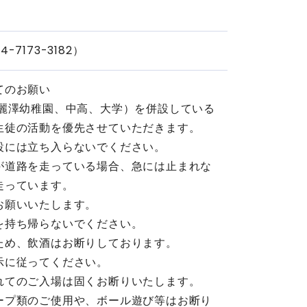
7173-3182）
てのお願い
（麗澤幼稚園、中高、大学）を併設している
生徒の活動を優先させていただきます。
設には立ち入らないでください。
が道路を走っている場合、急には止まれな
走っています。
願いいたします。
を持ち帰らないでください。
ため、飲酒はお断りしております。
示に従ってください。
れてのご入場は固くお断りいたします。
ープ類のご使用や、ボール遊び等はお断り