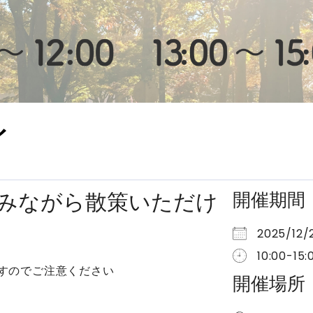
イ
みながら散策いただけ
開催期間
2025/12
10:00-15:
りますのでご注意ください
開催場所