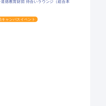
ー道徳教育財団 待合いラウンジ（総合本
柏キャンパスイベント
め