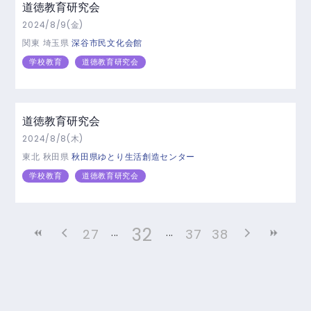
道徳教育研究会
2024/8/9(金)
関東
埼玉県
深谷市民文化会館
学校教育
道徳教育研究会
道徳教育研究会
2024/8/8(木)
東北
秋田県
秋田県ゆとり生活創造センター
学校教育
道徳教育研究会
32
27
37
38