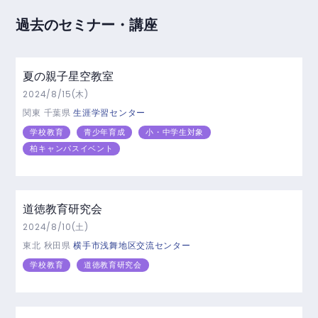
過去のセミナー・講座
夏の親子星空教室
2024/8/15(木)
関東
千葉県
生涯学習センター
学校教育
青少年育成
小・中学生対象
柏キャンパスイベント
道徳教育研究会
2024/8/10(土)
東北
秋田県
横手市浅舞地区交流センター
学校教育
道徳教育研究会