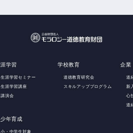
生涯学習
学校教育
企業
生涯学習セミナー
道徳教育研究会
道
生涯学習講座
スキルアッププログラム
新
講演会
心
道
青少年育成
小・中学生対象