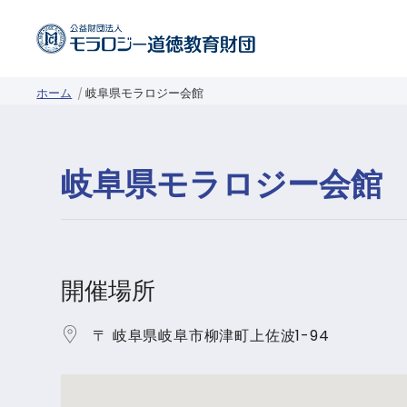
ホーム
岐阜県モラロジー会館
岐阜県モラロジー会館
開催場所
〒 岐阜県岐阜市柳津町上佐波1-94