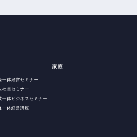
家庭
経一体経営セミナー
入社員セミナー
技一体ビジネスセミナー
経一体経営講座