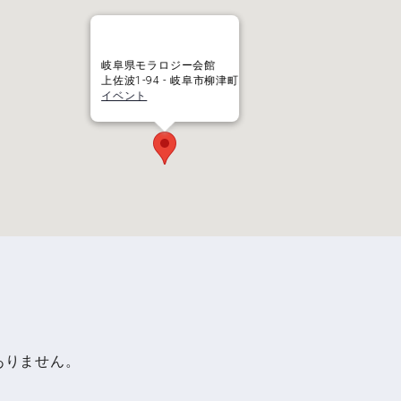
岐阜県モラロジー会館
上佐波1-94 - 岐阜市柳津町
イベント
ありません。