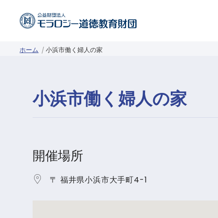
ホーム
小浜市働く婦人の家
小浜市働く婦人の家
開催場所
〒 福井県小浜市大手町4-1