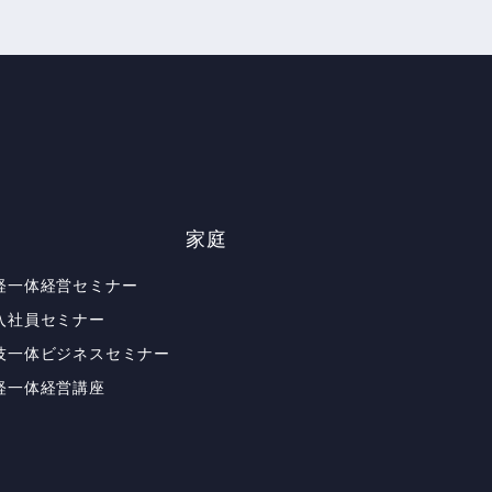
家庭
経一体経営セミナー
入社員セミナー
技一体ビジネスセミナー
経一体経営講座