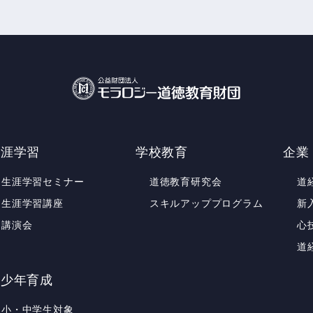
生涯学習
学校教育
企業
生涯学習セミナー
道徳教育研究会
道
生涯学習講座
スキルアッププログラム
新
講演会
心
道
青少年育成
小・中学生対象