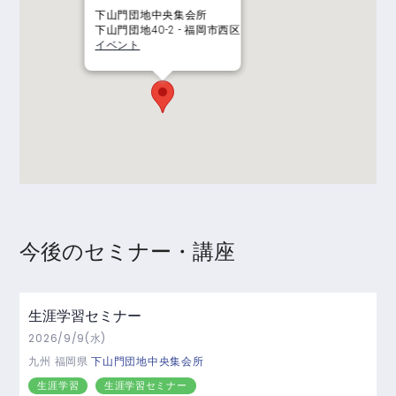
下山門団地中央集会所
下山門団地40-2 - 福岡市西区
イベント
今後のセミナー・講座
生涯学習セミナー
2026/9/9(水)
九州
福岡県
下山門団地中央集会所
生涯学習
生涯学習セミナー