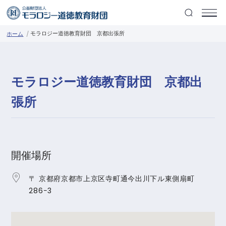
モラロジー道徳教育財団 京都出張所
ホーム
モラロジー道徳教育財団 京都出
張所
開催場所
〒 京都府京都市上京区寺町通今出川下ル東側扇町
286−3