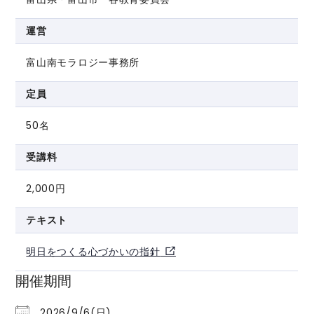
運営
富山南モラロジー事務所
定員
50名
受講料
2,000円
テキスト
明日をつくる心づかいの指針
開催期間
2026/9/6(日)