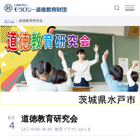
道徳教育研究会
ホーム
道徳教育研究会
8月
4
(火)
13:00-16:40
教育プラザいばらき