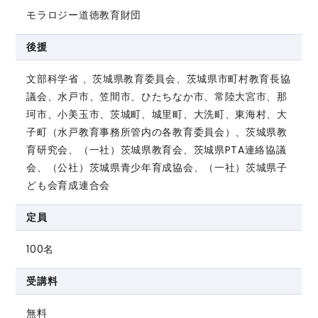
モラロジー道徳教育財団
後援
文部科学省 、茨城県教育委員会、茨城県市町村教育長協
議会、水戸市、笠間市、ひたちなか市、常陸大宮市、那
珂市、小美玉市、茨城町、城里町、大洗町、東海村、大
子町（水戸教育事務所管内の各教育委員会）、茨城県教
育研究会、（一社）茨城県教育会、茨城県PTA連絡協議
会、（公社）茨城県青少年育成協会、（一社）茨城県子
ども会育成連合会
定員
100名
受講料
無料