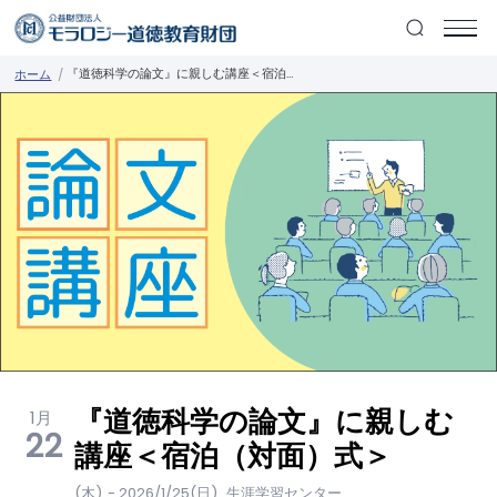
『道徳科学の論文』に親しむ講座＜宿泊（対面）式＞
ホーム
『道徳科学の論文』に親しむ
1月
22
講座＜宿泊（対面）式＞
(木)
- 2026/1/25(日)
生涯学習センター