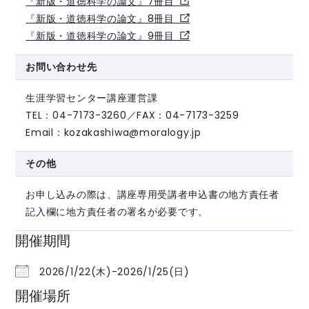
『新版・道徳科学の論文』7冊目
『新版・道徳科学の論文』8冊目
『新版・道徳科学の論文』9冊目
お問い合わせ先
生涯学習センター講座運営課
TEL：04-7173-3260／FAX：04-7173-3259
Email：kozakashiwa@moralogy.jp
その他
お申し込みの際は、講座専用受講者申込書の地方責任者
記入欄に地方責任者の署名が必要です。
開催期間
2026/1/22(木)-2026/1/25(日)
開催場所