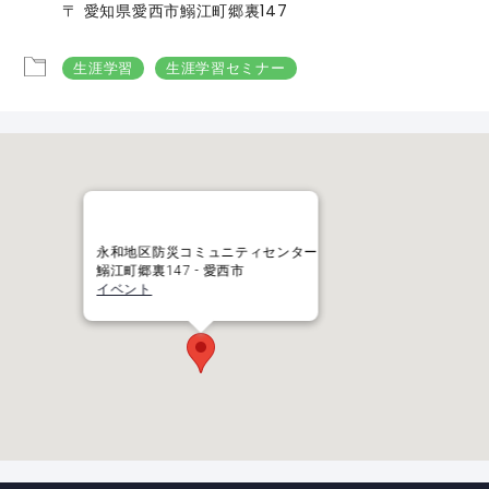
〒 愛知県愛西市鰯江町郷裏147
生涯学習
生涯学習セミナー
永和地区防災コミュニティセンター
鰯江町郷裏147 - 愛西市
イベント