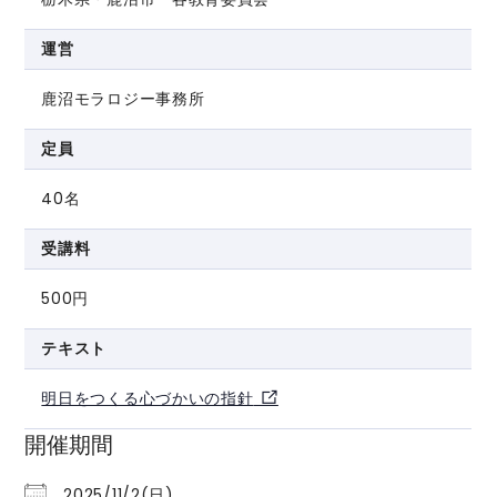
運営
鹿沼モラロジー事務所
定員
40名
受講料
500円
テキスト
明日をつくる心づかいの指針
開催期間
2025/11/2(日)