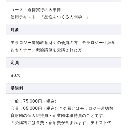
コース：道徳実行の因果律
使用テキスト：『品性をつくる人間学Ⅲ』
対象
モラロジー道徳教育財団の会員の方、モラロジー生涯学
習セミナー、概論講座を受講された方
定員
80名
受講料
一般：75,000円（税込）
会員：65,000円（税込）
＊会員とはモラロジー道徳教
育財団の個人維持員・企業団体維持員のことです。
＊受講料には食費・宿泊費が含まれます。テキスト代