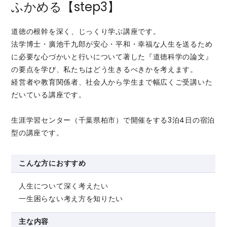
ふかめる【step3】
道徳の根幹を深く、じっくり学ぶ講座です。
法学博士・廣池千九郎が安心・平和・幸福な人生を送るため
に必要な心づかいと行いについて著した『道徳科学の論文』
の要点を学び、私たちはどう生きるべきかを考えます。
経営者や教育関係者、社会人から学生まで幅広くご受講いた
だいている講座です。
生涯学習センター（千葉県柏市）で開催をする3泊4日の宿泊
型の講座です。
こんな方におすすめ
人生について深く考えたい
一生困らない考え方を知りたい
主な内容