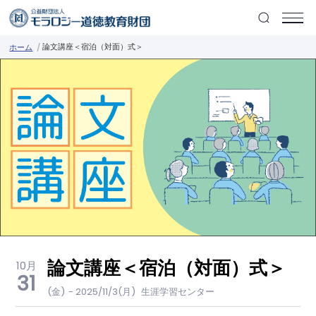
論文講座＜宿泊（対面）式＞
ホーム
論文講座＜宿泊（対面）式＞
10月
31
(金)
- 2025/11/3(月)
生涯学習センター