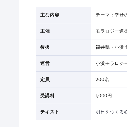
主な内容
テーマ：幸せ
主催
モラロジー道
後援
福井県・小浜
運営
小浜モラロジ
定員
200名
受講料
1,000円
テキスト
明日をつくる