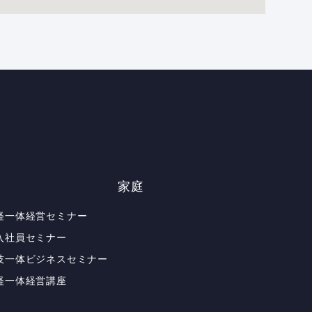
家庭
経一体経営セミナー
入社員セミナー
技一体ビジネスセミナー
経一体経営講座