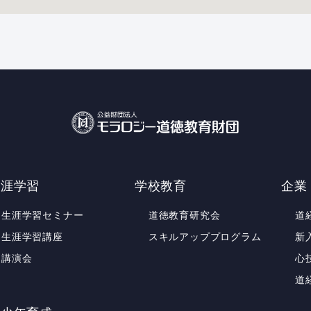
生涯学習
学校教育
企業
生涯学習セミナー
道徳教育研究会
道
生涯学習講座
スキルアッププログラム
新
講演会
心
道