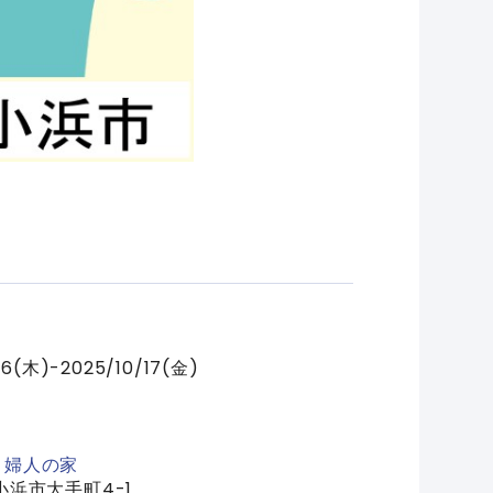
/16(木)-2025/10/17(金)
く婦人の家
小浜市大手町4-1