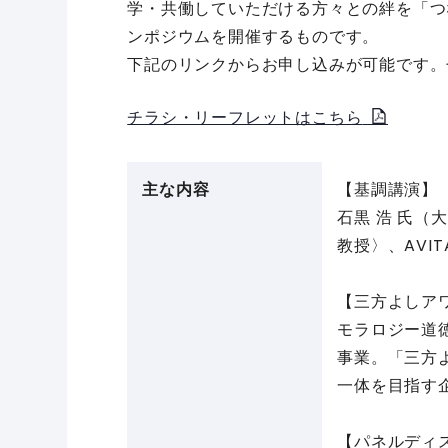
学・共働していただける方々との絆を「つ
ンポジウムを開催するものです。
下記のリンクからお申し込みが可能です。
チラシ・リーフレットはこちら
主な内容
【基調講演】
石黒 浩 氏
教授〉、AVI
【三方よしア
モラロジー道
事業。「三方
一体を目指す
【パネルディ