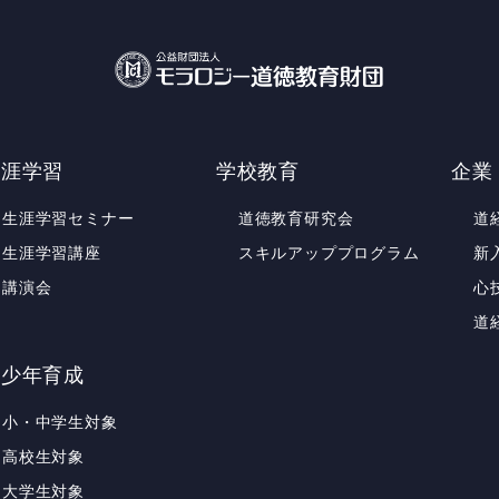
生涯学習
学校教育
企業
生涯学習セミナー
道徳教育研究会
道
生涯学習講座
スキルアッププログラム
新
講演会
心
道
青少年育成
小・中学生対象
高校生対象
大学生対象