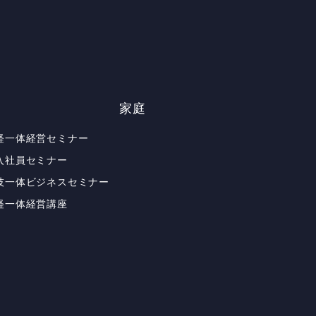
家庭
経一体経営セミナー
入社員セミナー
技一体ビジネスセミナー
経一体経営講座