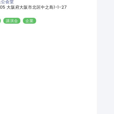
央公会堂
005 大阪府大阪市北区中之島1-1-27
講演会
企業
め