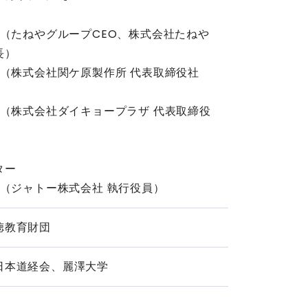
氏（たねやグループCEO、株式会社たねや
長）
氏（株式会社関ケ原製作所 代表取締役社
氏（株式会社ダイキョープラザ 代表取締役
ター
氏（ジャトー株式会社 執行役員）
徳教育財団
日本道経会、麗澤大学