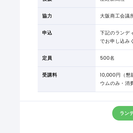
協力
大阪商工会議
申込
下記のランデ
でお申し込み
定員
500名
受講料
10,000円（
ウムのみ・消
ラン