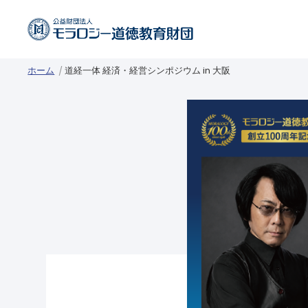
ホーム
道経一体 経済・経営シンポジウム in 大阪