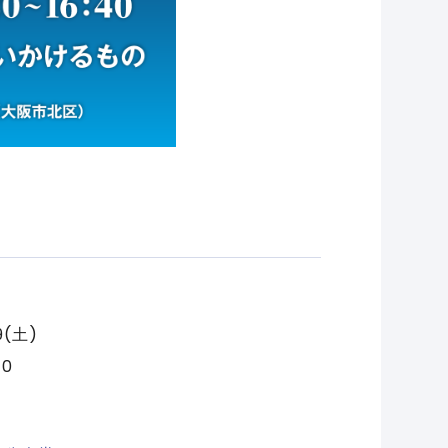
19(土)
40